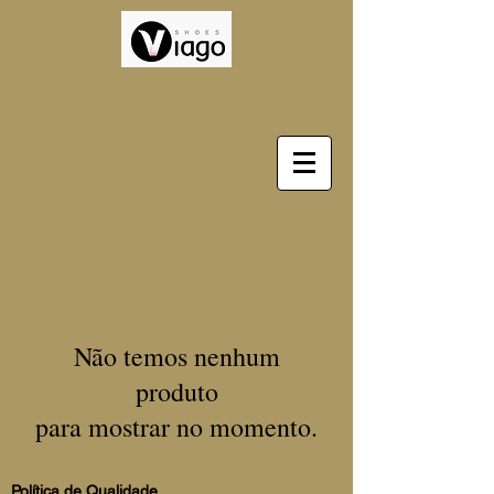
Não temos nenhum
produto
para mostrar no momento.
Política de Qualidade